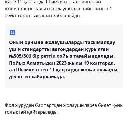
және 11 қаңтарда Шымкент станциясынан
жөнелтілетін Тальго жолаушылар пойызының 1
рейсі тоқтатылғанын хабарлайды.
Оның орнына жолаушыларды тасымалдау
үшін стандартты вагондардан құрылған
№505/506 бір реттік пойыз тағайындалады.
Пойыз Алматыдан 2023 жылы 10 қаңтарда,
ал Шымкенттен 11 қаңтарда жолға шығады,
делінген хабарламада.
Жол жүруден бас тартқан жолаушыларға билет құны
толықтай қайтарылады.