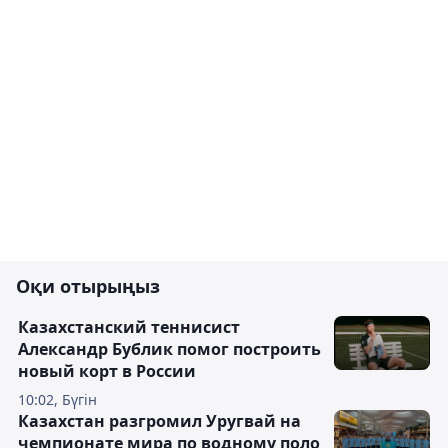
Оқи отырыңыз
Казахстанский теннисист
Александр Бублик помог построить
новый корт в России
10:02, Бүгін
Казахстан разгромил Уругвай на
чемпионате мира по водному поло