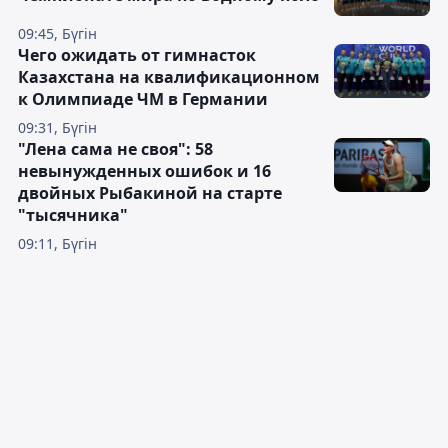
09:45, Бүгін
Чего ожидать от гимнасток
Казахстана на квалификационном
к Олимпиаде ЧМ в Германии
09:31, Бүгін
"Лена сама не своя": 58
невынужденных ошибок и 16
двойных Рыбакиной на старте
"тысячника"
09:11, Бүгін