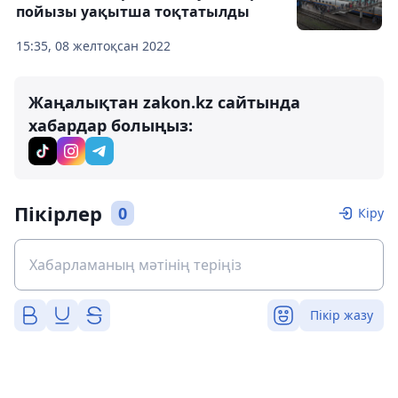
пойызы уақытша тоқтатылды
15:35, 08 желтоқсан 2022
Жаңалықтан zakon.kz сайтында
хабардар болыңыз:
Пікірлер
0
Кіру
Пікір жазу