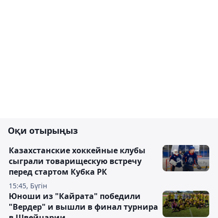
Оқи отырыңыз
Казахстанские хоккейные клубы
сыграли товарищескую встречу
перед стартом Кубка РК
15:45, Бүгін
Юноши из "Кайрата" победили
"Вердер" и вышли в финал турнира
в Швейцарии