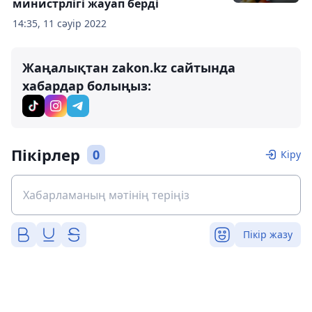
министрлігі жауап берді
14:35, 11 сәуір 2022
Жаңалықтан zakon.kz сайтында
хабардар болыңыз:
Пікірлер
0
Кіру
Пікір жазу