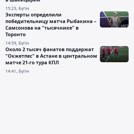
15:23, Бүгін
Эксперты определили
победительницу матча Рыбакина –
Самсонова на "тысячнике" в
Торонто
14:59, Бүгін
Около 2 тысяч фанатов поддержат
"Окжетпес" в Астане в центральном
матче 21-го тура КПЛ
14:41, Бүгін