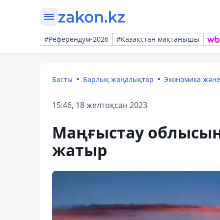
#Референдум-2026
#Қазақстан мақтанышы
Басты
Барлық жаңалықтар
Экономика жән
15:46, 18 желтоқсан 2023
Маңғыстау облысын
жатыр