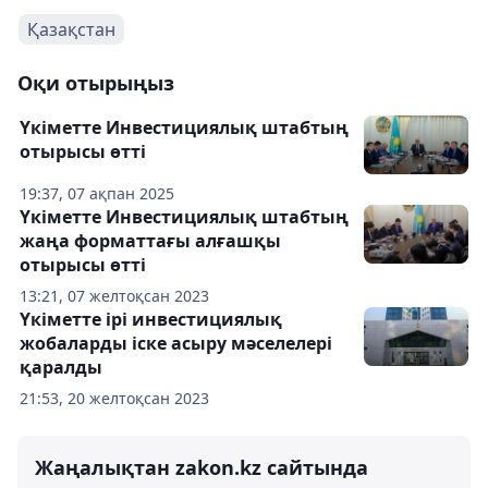
Қазақстан
Оқи отырыңыз
Үкіметте Инвестициялық штабтың
отырысы өтті
19:37, 07 ақпан 2025
Үкіметте Инвестициялық штабтың
жаңа форматтағы алғашқы
отырысы өтті
13:21, 07 желтоқсан 2023
Үкіметте ірі инвестициялық
жобаларды іске асыру мәселелері
қаралды
21:53, 20 желтоқсан 2023
Жаңалықтан zakon.kz сайтында