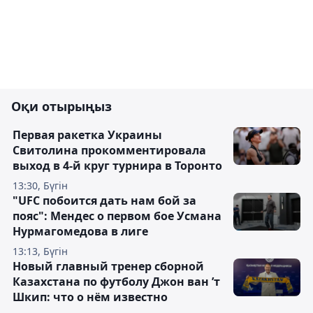
Оқи отырыңыз
Первая ракетка Украины
Свитолина прокомментировала
выход в 4-й круг турнира в Торонто
13:30, Бүгін
"UFC побоится дать нам бой за
пояс": Мендес о первом бое Усмана
Нурмагомедова в лиге
13:13, Бүгін
Новый главный тренер сборной
Казахстана по футболу Джон ван ’т
Шкип: что о нём известно