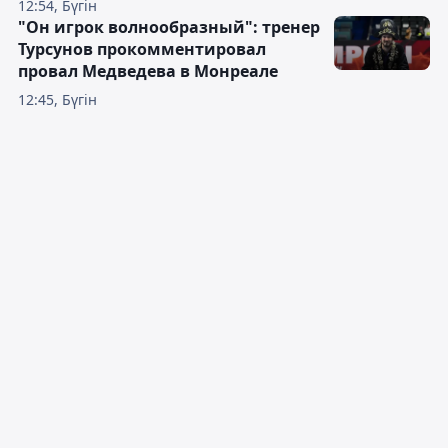
12:54, Бүгін
"Он игрок волнообразный": тренер
Турсунов прокомментировал
провал Медведева в Монреале
12:45, Бүгін