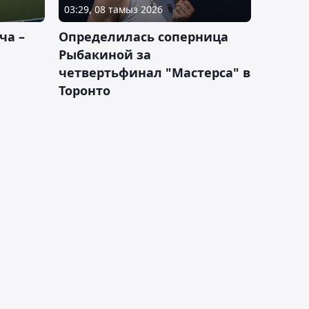
03:29, 08 тамыз 2026
ча –
Определилась соперница
Рыбакиной за
четвертьфинал "Мастерса" в
Торонто