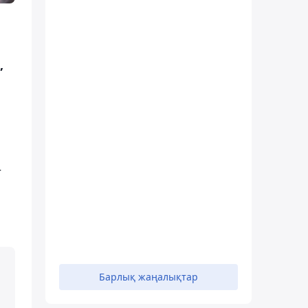
,
–
Барлық жаңалықтар