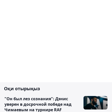
Оқи отырыңыз
"Он был лез сознания": Дэнис
уверен в досрочной победе над
Чимаевым на турнире RAF