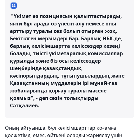
"Үкімет өз позициясын қалыптастырады,
яғни бұл арада өз үлесін алу немесе оны
арттыру туралы сөз болып отырған жоқ.
Бекітілген мерзімдері бар. Барлық ӨБК-де,
барлық келісімшартта келіссөздер кезеңі
болады, тиісті үкіметаралық комиссиялар
құрылды және біз осы келіссөздер
шеңберінде қазақстандық
кәсіпорындардың, тұтынушылардың және
Қазақстанның мүдделерін ірі мұнай-газ
жобаларында қорғау туралы мәселе
қоямыз", - деп сөзін толықтырды
Сәтқалиев.
Оның айтуынша, бұл келісімшарттар қоғамға
қолжетімді емес, өйткені оларды жариялау үшін