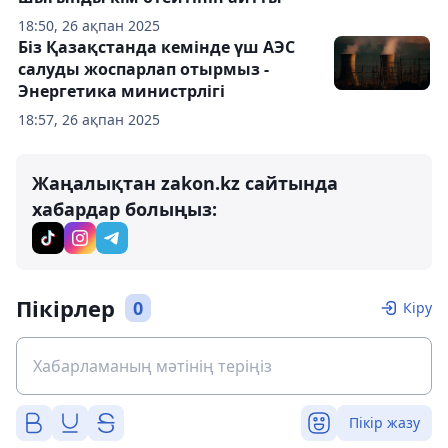
18:50, 26 ақпан 2025
Біз Қазақстанда кемінде үш АЭС
салуды жоспарлап отырмыз -
Энергетика министрлігі
18:57, 26 ақпан 2025
Жаңалықтан zakon.kz сайтында
хабардар болыңыз:
Пікірлер
0
Кіру
Пікір жазу