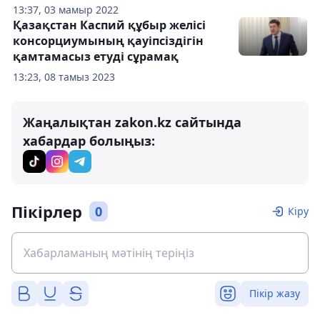
13:37, 03 мамыр 2022
Қазақстан Каспий құбыр желісі
консорциумының қауіпсіздігін
қамтамасыз етуді сұрамақ
13:23, 08 тамыз 2023
Жаңалықтан zakon.kz сайтында
хабардар болыңыз:
Пікірлер
0
Кіру
Пікір жазу