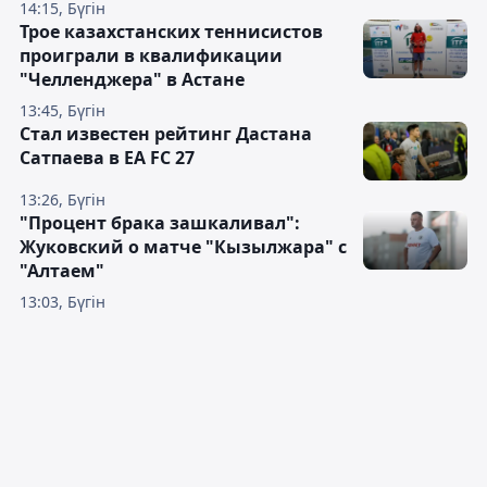
14:15, Бүгін
Трое казахстанских теннисистов
проиграли в квалификации
"Челленджера" в Астане
13:45, Бүгін
Стал известен рейтинг Дастана
Сатпаева в EA FC 27
13:26, Бүгін
"Процент брака зашкаливал":
Жуковский о матче "Кызылжара" с
"Алтаем"
13:03, Бүгін