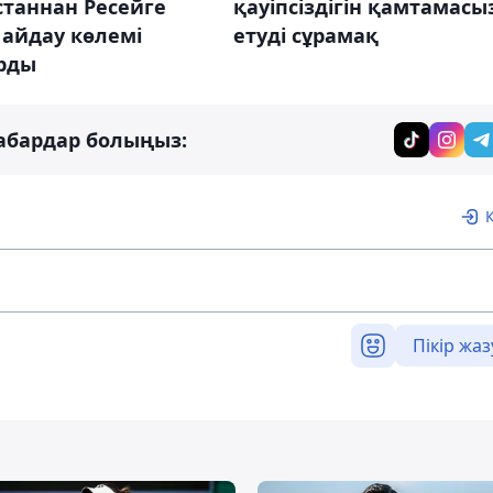
қауіпсіздігін қамтамасы
станнан Ресейге
етуді сұрамақ
 айдау көлемі
рды
абардар болыңыз:
Пікір жаз