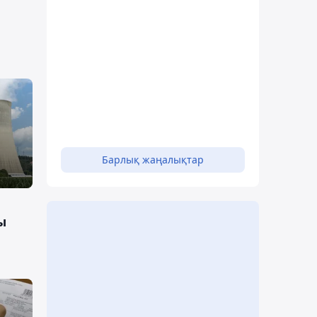
Барлық жаңалықтар
ы