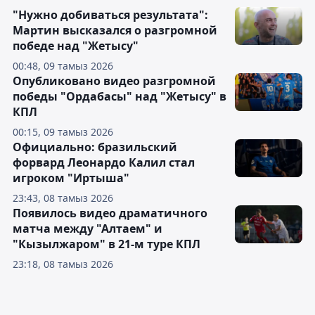
"Нужно добиваться результата":
Мартин высказался о разгромной
победе над "Жетысу"
00:48, 09 тамыз 2026
Опубликовано видео разгромной
победы "Ордабасы" над "Жетысу" в
КПЛ
00:15, 09 тамыз 2026
Официально: бразильский
форвард Леонардо Калил стал
игроком "Иртыша"
23:43, 08 тамыз 2026
Появилось видео драматичного
матча между "Алтаем" и
"Кызылжаром" в 21-м туре КПЛ
23:18, 08 тамыз 2026