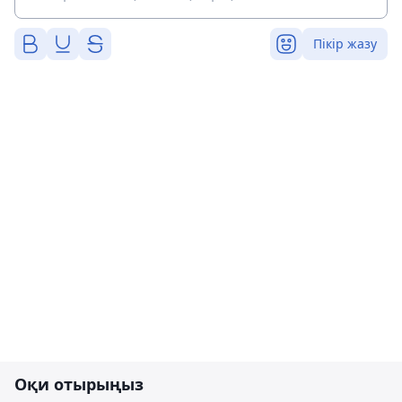
Пікір жазу
Оқи отырыңыз