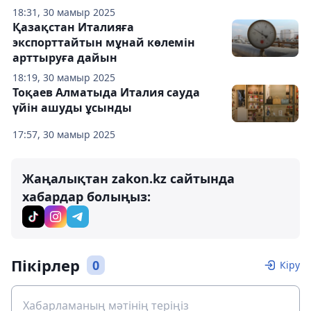
18:31, 30 мамыр 2025
Қазақстан Италияға
экспорттайтын мұнай көлемін
арттыруға дайын
18:19, 30 мамыр 2025
Тоқаев Алматыда Италия сауда
үйін ашуды ұсынды
17:57, 30 мамыр 2025
Жаңалықтан zakon.kz сайтында
хабардар болыңыз:
Пікірлер
0
Кіру