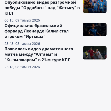
Опубликовано видео разгромной
победы "Ордабасы" над "Жетысу" в
КПЛ
00:15, 09 тамыз 2026
Официально: бразильский
форвард Леонардо Калил стал
игроком "Иртыша"
23:43, 08 тамыз 2026
Появилось видео драматичного
матча между "Алтаем" и
"Кызылжаром" в 21-м туре КПЛ
23:18, 08 тамыз 2026