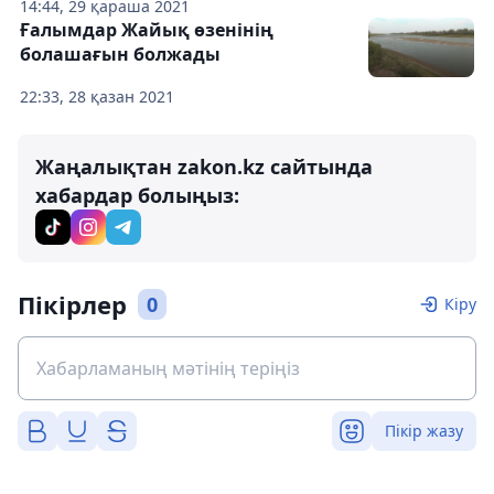
14:44, 29 қараша 2021
Ғалымдар Жайық өзенінің
болашағын болжады
22:33, 28 қазан 2021
Жаңалықтан zakon.kz сайтында
хабардар болыңыз:
Пікірлер
0
Кіру
Пікір жазу