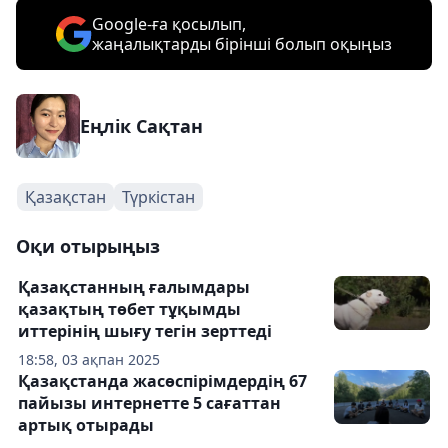
Google-ға қосылып,
жаңалықтарды бірінші болып оқыңыз
Еңлік Сақтан
Қазақстан
Түркістан
Оқи отырыңыз
Қазақстанның ғалымдары
қазақтың төбет тұқымды
иттерінің шығу тегін зерттеді
18:58, 03 ақпан 2025
Қазақстанда жасөспірімдердің 67
пайызы интернетте 5 сағаттан
артық отырады