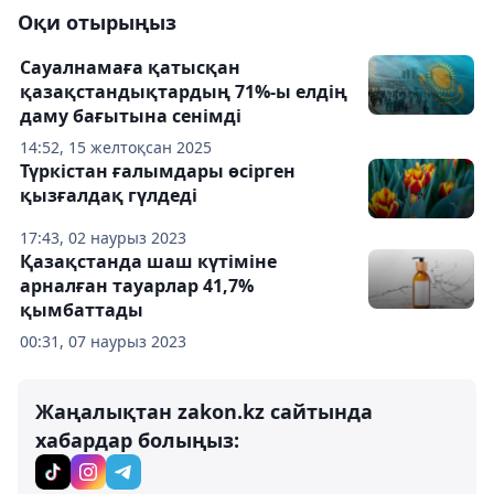
Оқи отырыңыз
Сауалнамаға қатысқан
қазақстандықтардың 71%-ы елдің
даму бағытына сенімді
14:52, 15 желтоқсан 2025
Түркістан ғалымдары өсірген
қызғалдақ гүлдеді
17:43, 02 наурыз 2023
Қазақстанда шаш күтіміне
арналған тауарлар 41,7%
қымбаттады
00:31, 07 наурыз 2023
Жаңалықтан zakon.kz сайтында
хабардар болыңыз: