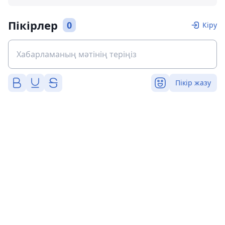
Пікірлер
0
Кіру
Пікір жазу