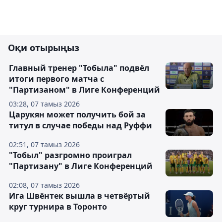
Оқи отырыңыз
Главный тренер "Тобыла" подвёл
итоги первого матча с
"Партизаном" в Лиге Конференций
03:28, 07 тамыз 2026
Царукян может получить бой за
титул в случае победы над Руффи
02:51, 07 тамыз 2026
"Тобыл" разгромно проиграл
"Партизану" в Лиге Конференций
02:08, 07 тамыз 2026
Ига Швёнтек вышла в четвёртый
круг турнира в Торонто