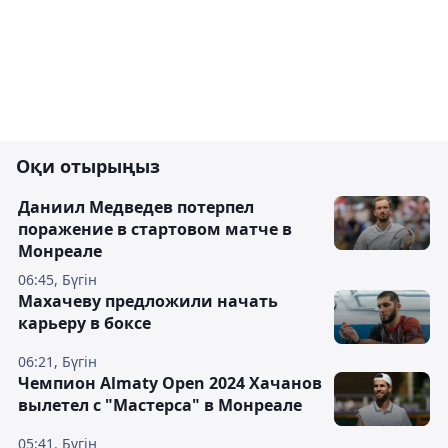
Оқи отырыңыз
Даниил Медведев потерпел
поражение в стартовом матче в
Монреале
06:45, Бүгін
Махачеву предложили начать
карьеру в боксе
06:21, Бүгін
Чемпион Almaty Open 2024 Хачанов
вылетел с "Мастерса" в Монреале
05:41, Бүгін