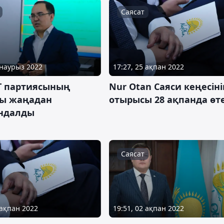
Саясат
 наурыз 2022
17:27, 25 ақпан 2022
 партиясының
Nur Otan Саяси кеңесіні
ы жаңадан
отырысы 28 ақпанда өт
ндалды
Саясат
 ақпан 2022
19:51, 02 ақпан 2022