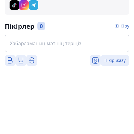
Пікірлер
0
Кіру
Пікір жазу