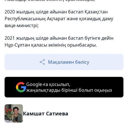
2020 жылдың шілде айынан бастап Қазақстан
Республикасының Ақпарат және қоғамдық даму
вице-министрі;
2021 жылдың шілде айынан бастап бүгінге дейін
Нұр-Сұлтан қаласы әкімінің орынбасары.
Мақаламен бөлісу
Google-ға қосылып,
жаңалықтарды бірінші болып оқыңыз
Камшат Сатиева