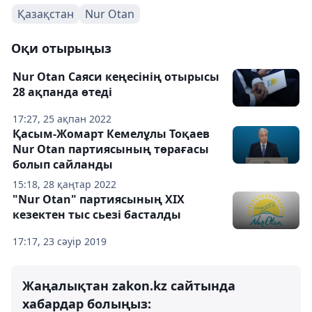
Қазақстан
Nur Otan
Оқи отырыңыз
Nur Otan Саяси кеңесінің отырысы
28 ақпанда өтеді
17:27, 25 ақпан 2022
Қасым-Жомарт Кемелұлы Тоқаев
Nur Otan партиясының төрағасы
болып сайланды
15:18, 28 қаңтар 2022
"Nur Otan" партиясының XIX
кезектен тыс сьезі басталды
17:17, 23 сәуір 2019
Жаңалықтан zakon.kz сайтында
хабардар болыңыз: