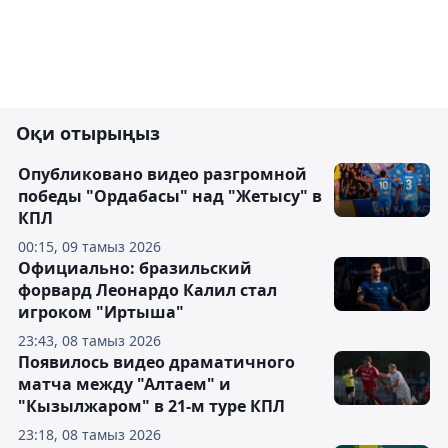
Оқи отырыңыз
Опубликовано видео разгромной
победы "Ордабасы" над "Жетысу" в
КПЛ
00:15, 09 тамыз 2026
Официально: бразильский
форвард Леонардо Калил стал
игроком "Иртыша"
23:43, 08 тамыз 2026
Появилось видео драматичного
матча между "Алтаем" и
"Кызылжаром" в 21-м туре КПЛ
23:18, 08 тамыз 2026