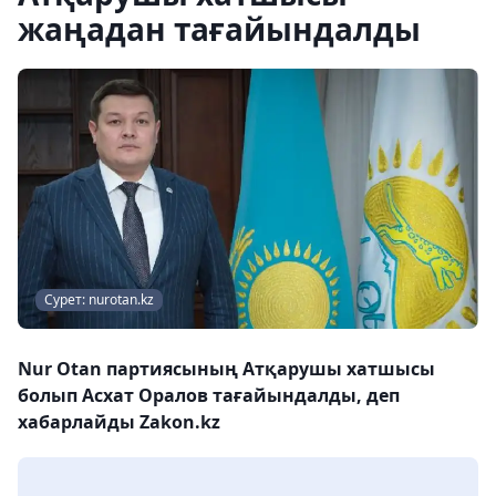
жаңадан тағайындалды
Сурет: nurotan.kz
Nur Otan партиясының Атқарушы хатшысы
болып Асхат Оралов тағайындалды, деп
хабарлайды Zakon.kz