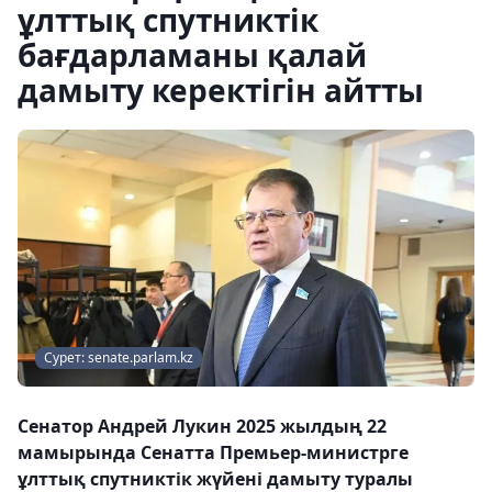
ұлттық спутниктік
бағдарламаны қалай
дамыту керектігін айтты
Сурет: senate.parlam.kz
Сенатор Андрей Лукин 2025 жылдың 22
мамырында Сенатта Премьер-министрге
ұлттық спутниктік жүйені дамыту туралы