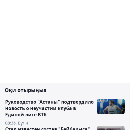
Оқи отырыңыз
Руководство "Астаны" подтвердило
новость о неучастии клуба в
Единой лиге ВТБ
08:36, Бүгін
Стал известен состав "Бейбарыса"