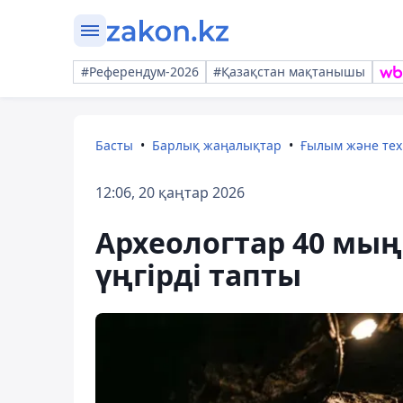
#Референдум-2026
#Қазақстан мақтанышы
Басты
Барлық жаңалықтар
Ғылым және те
12:06, 20 қаңтар 2026
Археологтар 40 мы
үңгірді тапты