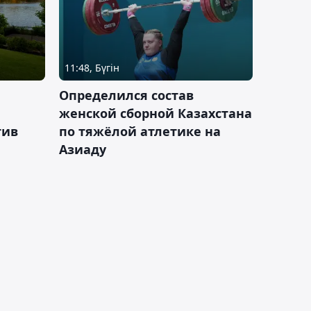
11:48, Бүгін
Определился состав
женской сборной Казахстана
тив
по тяжёлой атлетике на
Азиаду