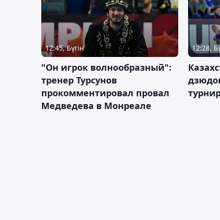
12:45, Бүгін
12:28, Б
"Он игрок волнообразный":
Казахс
тренер Турсунов
дзюдо
прокомментировал провал
турнир
Медведева в Монреале