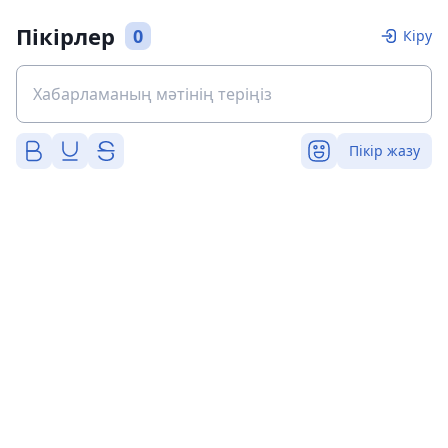
Пікірлер
0
Кіру
Пікір жазу