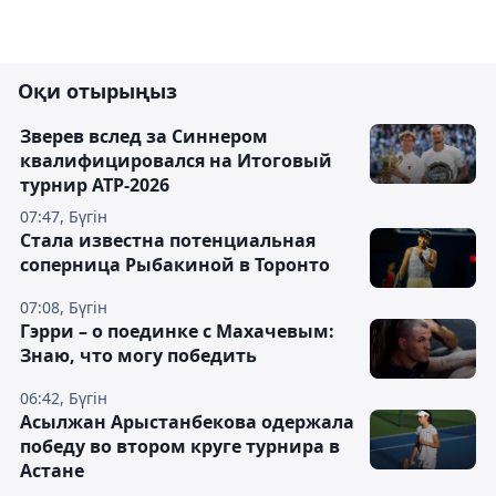
Оқи отырыңыз
Зверев вслед за Синнером
квалифицировался на Итоговый
турнир ATP-2026
07:47, Бүгін
Cтала известна потенциальная
соперница Рыбакиной в Торонто
07:08, Бүгін
Гэрри – о поединке с Махачевым:
Знаю, что могу победить
06:42, Бүгін
Асылжан Арыстанбекова одержала
победу во втором круге турнира в
Астане