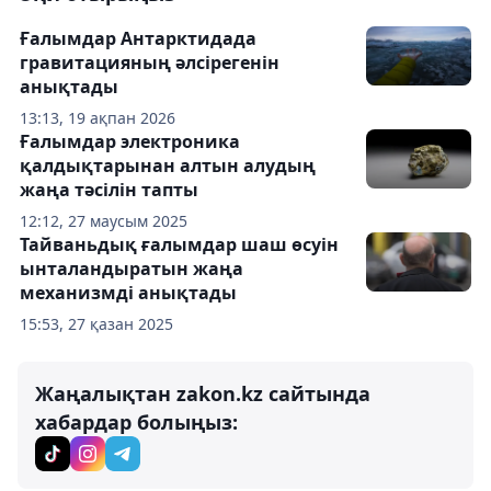
Ғалымдар Антарктидада
гравитацияның әлсірегенін
анықтады
13:13, 19 ақпан 2026
Ғалымдар электроника
қалдықтарынан алтын алудың
жаңа тәсілін тапты
12:12, 27 маусым 2025
Тайваньдық ғалымдар шаш өсуін
ынталандыратын жаңа
механизмді анықтады
15:53, 27 қазан 2025
Жаңалықтан zakon.kz сайтында
хабардар болыңыз: