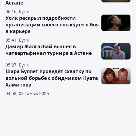
Астане
06:16, Бүгін
Усик раскрыл подробности
организации своего последнего боя
в карьере
05:41, Бүгін
Дамир Жалгасбай вышел в
четвертьфинал турнира в Астане
05:27, Бүгін
Шара Буллет проведёт схватку по
вольной борьбе с обидчиком Куата
Хамитова
04:58, 08 тамыз 2026