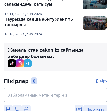
саласындағы қатысуы
13:11, 04 наурыз 2026
Наурызда қанша абитуриент ҰБТ
тапсырды
18:18, 26 наурыз 2024
Жаңалықтан zakon.kz сайтында
хабардар болыңыз:
Пікірлер
0
Кіру
Пікір жазу