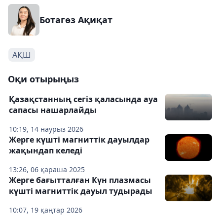
Ботагөз Ақиқат
АҚШ
Оқи отырыңыз
Қазақстанның сегіз қаласында ауа
сапасы нашарлайды
10:19, 14 наурыз 2026
Жерге күшті магниттік дауылдар
жақындап келеді
13:26, 06 қараша 2025
Жерге бағытталған Күн плазмасы
күшті магниттік дауыл тудырады
10:07, 19 қаңтар 2026