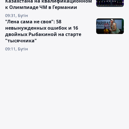
Казахстана на квалификационном
к Олимпиаде ЧМ в Германии
09:31, Бүгін
"Лена сама не своя": 58
невынужденных ошибок и 16
двойных Рыбакиной на старте
"тысячника"
09:11, Бүгін