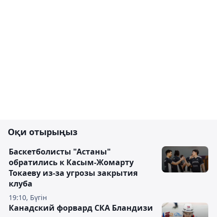
Оқи отырыңыз
Баскетболисты "Астаны"
обратились к Касым-Жомарту
Токаеву из-за угрозы закрытия
клуба
19:10, Бүгін
Канадский форвард СКА Бландизи