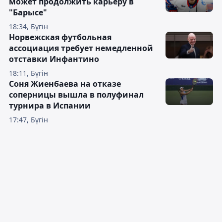
может продолжить карьеру в
"Барысе"
18:34, Бүгін
Норвежская футбольная
ассоциация требует немедленной
отставки Инфантино
18:11, Бүгін
Соня Жиенбаева на отказе
соперницы вышла в полуфинал
турнира в Испании
17:47, Бүгін