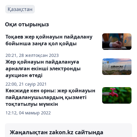
Қазақстан
Оқи отырыңыз
Тоқаев жер қойнауын пайдалану
бойынша заңға қол қойды
20:21, 28 желтоқсан 2023
Жер қойнауын пайдалануға
арналған екінші электронды
аукцион өтеді
22:00, 21 сәуір 2021
Көкжиде кен орны: жер қойнауын
пайдаланушылардың қызметі
тоқтатылуы мүмкін
12:12, 04 мамыр 2022
Жаңалықтан zakon.kz сайтында