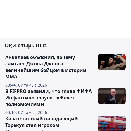
Оқи отырыңыз
Анкалаев объяснил, почему
считает Джона Джонса
величайшим бойцом в истории
ММА
00:44, 07 тамыз 2026
В FIFPRO заявили, что глава ФИФА
Инфантино злоупотребляет
полномочиями
00:10, 07 тамыз 2026
Казахстанский нападающий
Торекул стал игроком