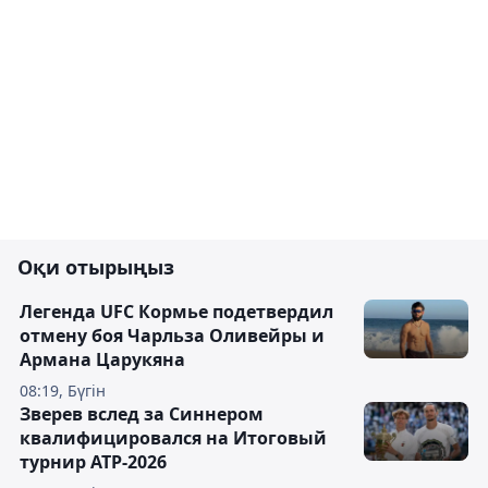
Оқи отырыңыз
Легенда UFC Кормье подетвердил
отмену боя Чарльза Оливейры и
Армана Царукяна
08:19, Бүгін
Зверев вслед за Синнером
квалифицировался на Итоговый
турнир ATP-2026