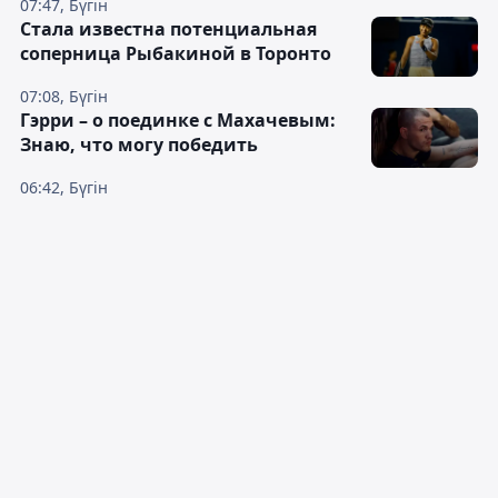
07:47, Бүгін
Cтала известна потенциальная
соперница Рыбакиной в Торонто
07:08, Бүгін
Гэрри – о поединке с Махачевым:
Знаю, что могу победить
06:42, Бүгін