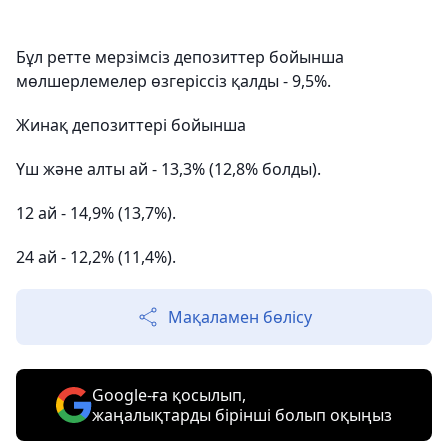
Бұл ретте мерзімсіз депозиттер бойынша
мөлшерлемелер өзгеріссіз қалды - 9,5%.
Жинақ депозиттері бойынша
Үш және алты ай - 13,3% (12,8% болды).
12 ай - 14,9% (13,7%).
24 ай - 12,2% (11,4%).
Мақаламен бөлісу
Google-ға қосылып,
жаңалықтарды бірінші болып оқыңыз