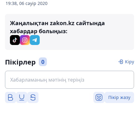
19:38, 06 сәуір 2020
Жаңалықтан zakon.kz сайтында
хабардар болыңыз:
Пікірлер
0
Кіру
Пікір жазу