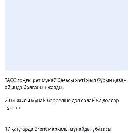
ТАСС соңғы рет мұнай бағасы жеті жыл бұрын қазан
айында болғанын жазды.
2014 жылы мұнай барреліне дәл солай 87 доллар
тұрған.
17 қаңтарда Brent маркалы мұнайдың бағасы