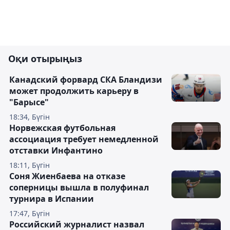
Оқи отырыңыз
Канадский форвард СКА Бландизи
может продолжить карьеру в
"Барысе"
18:34, Бүгін
Норвежская футбольная
ассоциация требует немедленной
отставки Инфантино
18:11, Бүгін
Соня Жиенбаева на отказе
соперницы вышла в полуфинал
турнира в Испании
17:47, Бүгін
Российский журналист назвал