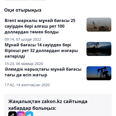
Оқи отырыңыз
Brent маркалы мұнай бағасы 25
сәуірден бері алғаш рет 100
доллардан төмен болды
09:14, 07 шілде 2022
Мұнай бағасы 14 сәуірден бері
бірінші рет 32 доллардан жоғары
көтерілді
15:23, 06 мамыр 2020
Әлемдік нарықтағы мұнай бағасы
тағы да өсіп жатыр
17:42, 14 желтоқсан 2020
Жаңалықтан zakon.kz сайтында
хабардар болыңыз: