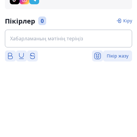
Пікірлер
0
Кіру
Пікір жазу