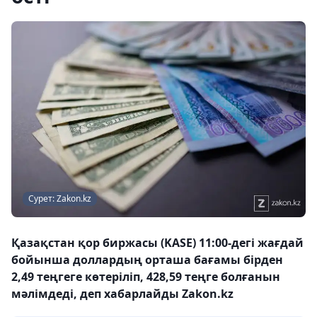
Сурет: Zakon.kz
Қазақстан қор биржасы (KASE) 11:00-дегі жағдай
бойынша доллардың орташа бағамы бірден
2,49 теңгеге көтеріліп, 428,59 теңге болғанын
мәлімдеді, деп хабарлайды Zakon.kz