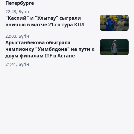
Петербурге
22:43, Бүгін
"Каспий" и "Улытау" сыграли
вничью в матче 21-го тура КПЛ
22:03, Бүгін
Арыстанбекова обыграла
чемпионку "Уимблдона" на пути к
двум финалам ITF в Астане
21:41, Бүгін