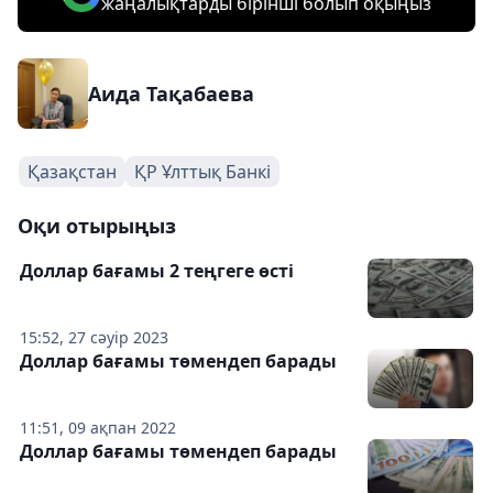
жаңалықтарды бірінші болып оқыңыз
Аида Тақабаева
Қазақстан
ҚР Ұлттық Банкі
Оқи отырыңыз
Доллар бағамы 2 теңгеге өсті
15:52, 27 сәуір 2023
Доллар бағамы төмендеп барады
11:51, 09 ақпан 2022
Доллар бағамы төмендеп барады