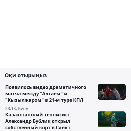
Оқи отырыңыз
Появилось видео драматичного
матча между "Алтаем" и
"Кызылжаром" в 21-м туре КПЛ
23:18, Бүгін
Казахстанский теннисист
Александр Бублик открыл
собственный корт в Санкт-