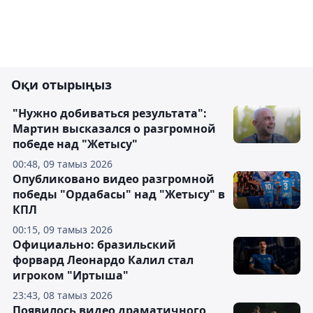
Оқи отырыңыз
"Нужно добиваться результата":
Мартин высказался о разгромной
победе над "Жетысу"
00:48, 09 тамыз 2026
Опубликовано видео разгромной
победы "Ордабасы" над "Жетысу" в
КПЛ
00:15, 09 тамыз 2026
Официально: бразильский
форвард Леонардо Калил стал
игроком "Иртыша"
23:43, 08 тамыз 2026
Появилось видео драматичного