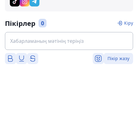
Пікірлер
0
Кіру
Пікір жазу