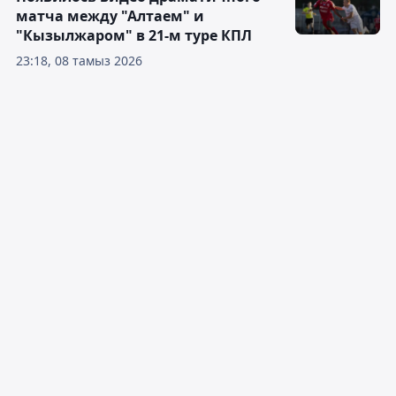
матча между "Алтаем" и
"Кызылжаром" в 21-м туре КПЛ
23:18, 08 тамыз 2026