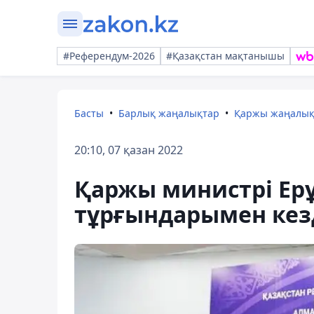
#Референдум-2026
#Қазақстан мақтанышы
Басты
Барлық жаңалықтар
Қаржы жаңалы
20:10, 07 қазан 2022
Қаржы министрі Ер
тұрғындарымен кезд