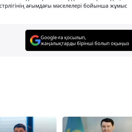
трлігінің ағымдағы мәселелері бойынша жұмыс
Google-ға қосылып,
жаңалықтарды бірінші болып оқыңыз