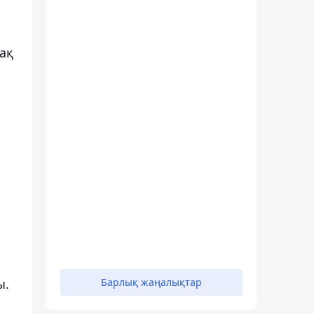
ақ
ы.
Барлық жаңалықтар