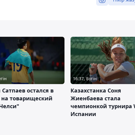
үгін
16:37, Бүгін
 Сатпаев остался в
Казахстанка Соня
е на товарищеский
Жиенбаева стала
Челси"
чемпионкой турнира 
Испании