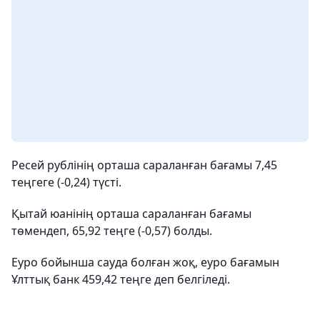
Ресей рублінің орташа сараланған бағамы 7,45
теңгеге (-0,24) түсті.
Қытай юанінің орташа сараланған бағамы
төмендеп, 65,92 теңге (-0,57) болды.
Еуро бойынша сауда болған жоқ, еуро бағамын
Ұлттық банк 459,42 теңге деп белгіледі.