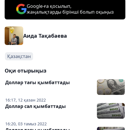
Google-ға қосылып,
жаңалықтарды бірінші болып оқыңыз
Аида Тақабаева
Қазақстан
Оқи отырыңыз
Доллар тағы қымбаттады
16:17, 12 қазан 2022
Доллар сәл қымбаттады
16:20, 03 тамыз 2022
Доллар тағы қымбаттады