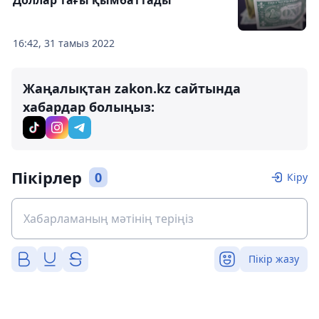
16:42, 31 тамыз 2022
Жаңалықтан zakon.kz сайтында
хабардар болыңыз:
Пікірлер
0
Кіру
Пікір жазу