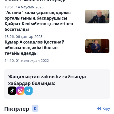
19:51, 14 маусым 2023
"Астана" халықаралық қаржы
орталығының басқарушысы
Қайрат Келімбетов қызметінен
босатылды
18:26, 06 қаңтар 2023
Құмар Ақсақалов Қостанай
облысының әкімі болып
тағайындалды
14:10, 01 желтоқсан 2022
Жаңалықтан zakon.kz сайтында
хабардар болыңыз:
Пікірлер
0
Кіру