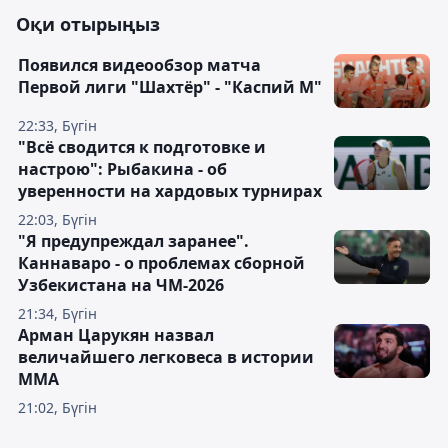
Оқи отырыңыз
Появился видеообзор матча
Первой лиги "Шахтёр" - "Каспий М"
22:33, Бүгін
"Всё сводится к подготовке и
настрою": Рыбакина - об
уверенности на хардовых турнирах
22:03, Бүгін
"Я предупреждал заранее".
Каннаваро - о проблемах сборной
Узбекистана на ЧМ-2026
21:34, Бүгін
Арман Царукян назвал
величайшего легковеса в истории
ММА
21:02, Бүгін