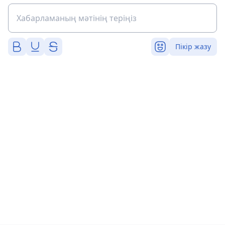
Пікір жазу