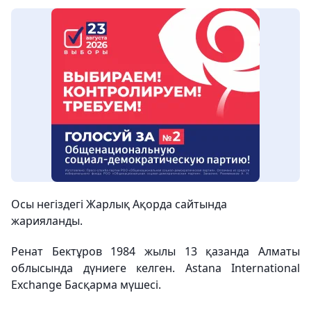
Осы негіздегі Жарлық Ақорда сайтында
жарияланды.
Ренат Бектұров 1984 жылы 13 қазанда Алматы
облысында дүниеге келген. Astana International
Exchange Басқарма мүшесі.