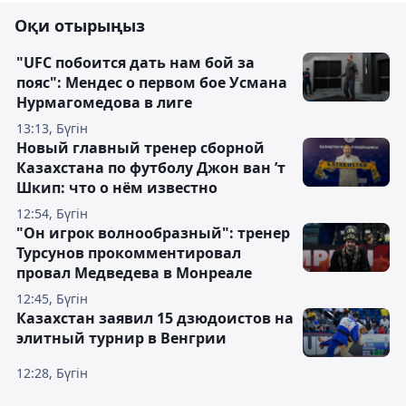
Оқи отырыңыз
"UFC побоится дать нам бой за
пояс": Мендес о первом бое Усмана
Нурмагомедова в лиге
13:13, Бүгін
Новый главный тренер сборной
Казахстана по футболу Джон ван ’т
Шкип: что о нём известно
12:54, Бүгін
"Он игрок волнообразный": тренер
Турсунов прокомментировал
провал Медведева в Монреале
12:45, Бүгін
Казахстан заявил 15 дзюдоистов на
элитный турнир в Венгрии
12:28, Бүгін