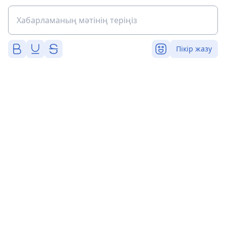
Пікір жазу