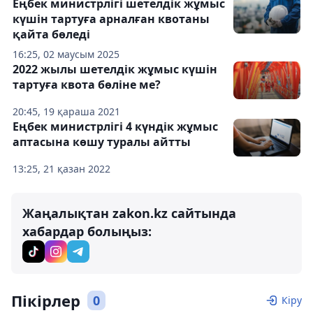
Еңбек министрлігі шетелдік жұмыс
күшін тартуға арналған квотаны
қайта бөледі
16:25, 02 маусым 2025
2022 жылы шетелдік жұмыс күшін
тартуға квота бөліне ме?
20:45, 19 қараша 2021
Еңбек министрлігі 4 күндік жұмыс
аптасына көшу туралы айтты
13:25, 21 қазан 2022
Жаңалықтан zakon.kz сайтында
хабардар болыңыз:
Пікірлер
0
Кіру