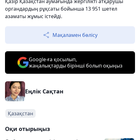
Қазір Қазақстан аумағында жергілікті атқарушы
органдардың рұқсаты бойынша 13 951 шетел
азаматы жұмыс істейді.
Мақаламен бөлісу
Google-ға қосылып,
жаңалықтарды бірінші болып оқыңыз
Еңлік Сақтан
Қазақстан
Оқи отырыңыз