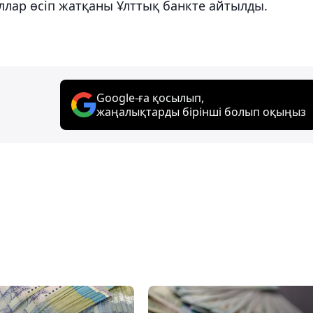
доллар өсіп жатқаны Ұлттық банкте айтылды.
Google-ға қосылып,
жаңалықтарды бірінші болып оқыңыз