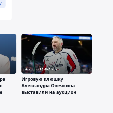
у
04:28, 06 тамыз 2026
ра
Игровую клюшку
с
Александра Овечкина
е
выставили на аукцион