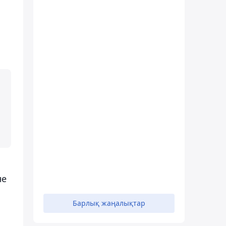
не
Барлық жаңалықтар