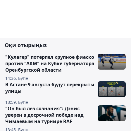
Оқи отырыңыз
"Кулагер" потерпел крупное фиаско
против "АКМ" на Кубке губернатора
Оренбургской области
14:36, Бүгін
В Астане 9 августа будут перекрыты
улицы
13:59, Бүгін
"Он был лез сознания": Дэнис
уверен в досрочной победе над
Чимаевым на турнире RAF
13:45, Бүгін