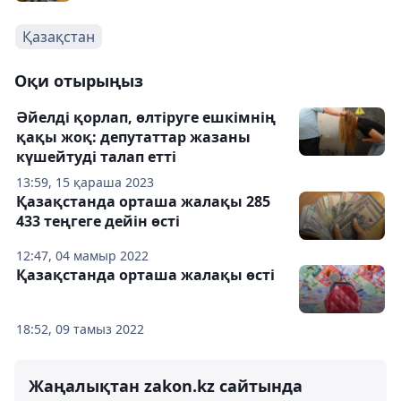
Қазақстан
Оқи отырыңыз
Әйелді қорлап, өлтіруге ешкімнің
қақы жоқ: депутаттар жазаны
күшейтуді талап етті
13:59, 15 қараша 2023
Қазақстанда орташа жалақы 285
433 теңгеге дейін өсті
12:47, 04 мамыр 2022
Қазақстанда орташа жалақы өсті
18:52, 09 тамыз 2022
Жаңалықтан zakon.kz сайтында