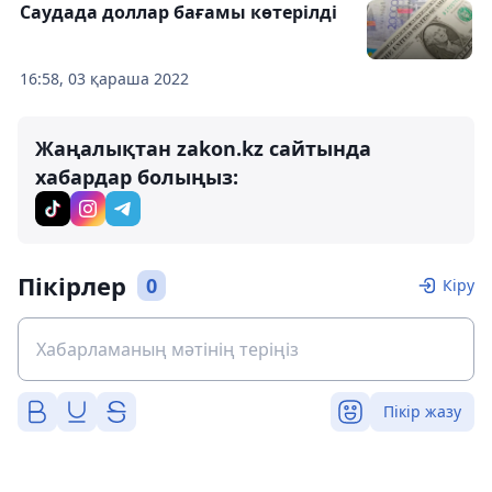
Саудада доллар бағамы көтерілді
16:58, 03 қараша 2022
Жаңалықтан zakon.kz сайтында
хабардар болыңыз:
Пікірлер
0
Кіру
Пікір жазу