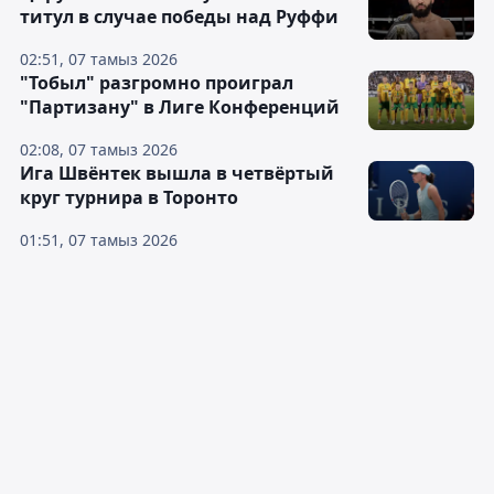
титул в случае победы над Руффи
02:51, 07 тамыз 2026
"Тобыл" разгромно проиграл
"Партизану" в Лиге Конференций
02:08, 07 тамыз 2026
Ига Швёнтек вышла в четвёртый
круг турнира в Торонто
01:51, 07 тамыз 2026