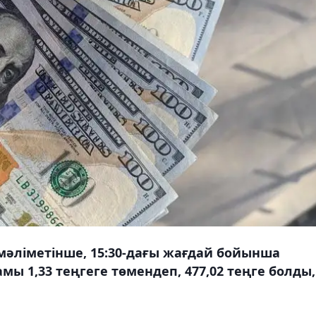
мәліметінше, 15:30-дағы жағдай бойынша
ы 1,33 теңгеге төмендеп, 477,02 теңге болды,