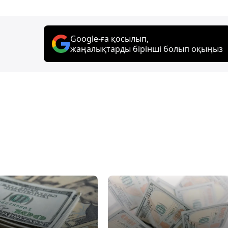
Google-ға қосылып,
жаңалықтарды бірінші болып оқыңыз