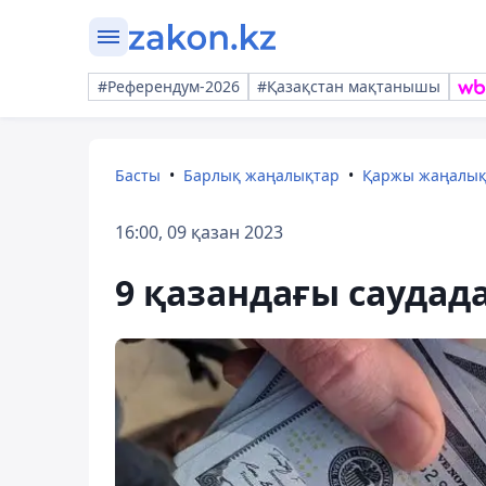
#Референдум-2026
#Қазақстан мақтанышы
Басты
Барлық жаңалықтар
Қаржы жаңалы
16:00, 09 қазан 2023
9 қазандағы саудад