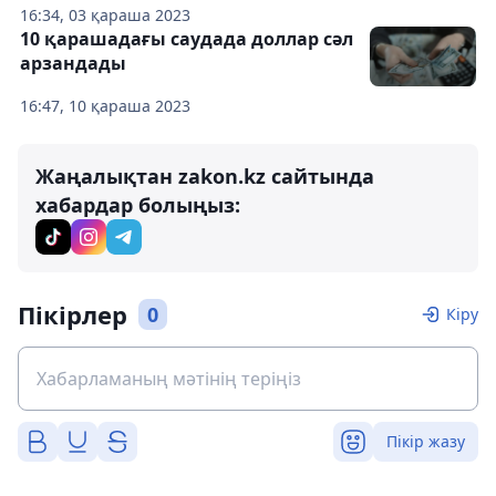
16:34, 03 қараша 2023
10 қарашадағы саудада доллар сәл
арзандады
16:47, 10 қараша 2023
Жаңалықтан zakon.kz сайтында
хабардар болыңыз:
Пікірлер
0
Кіру
Пікір жазу