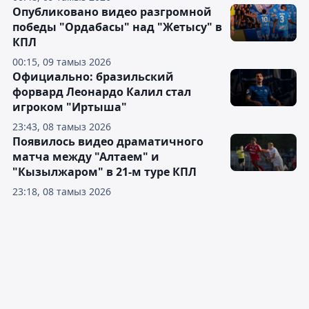
Опубликовано видео разгромной
победы "Ордабасы" над "Жетысу" в
КПЛ
00:15, 09 тамыз 2026
Официально: бразильский
форвард Леонардо Калил стал
игроком "Иртыша"
23:43, 08 тамыз 2026
Появилось видео драматичного
матча между "Алтаем" и
"Кызылжаром" в 21-м туре КПЛ
23:18, 08 тамыз 2026