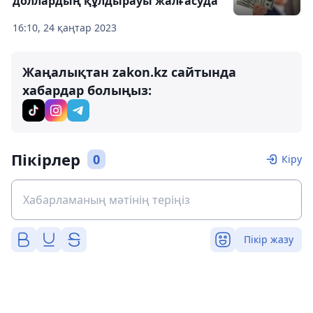
доллардың құлдырауы жалғасуда
16:10, 24 қаңтар 2023
Жаңалықтан zakon.kz сайтында
хабардар болыңыз:
Пікірлер
0
Кіру
Пікір жазу