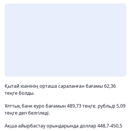
Қытай юанінің орташа сараланған бағамы 62,36
теңге болды.
Ұлттық банк еуро бағамын 489,73 теңге, рубльді 5,09
теңге деп белгіледі.
Ақша айырбастау орындарында доллар 448,7-450,5