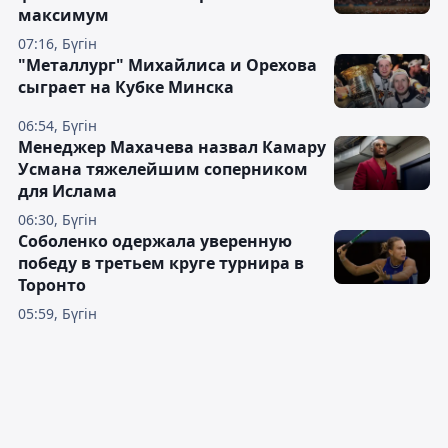
максимум
07:16, Бүгін
"Металлург" Михайлиса и Орехова
сыграет на Кубке Минска
06:54, Бүгін
Менеджер Махачева назвал Камару
Усмана тяжелейшим соперником
для Ислама
06:30, Бүгін
Соболенко одержала уверенную
победу в третьем круге турнира в
Торонто
05:59, Бүгін