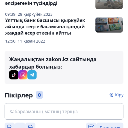
әлсірегенін түсіндірді
09:39, 28 қыркүйек 2023
Ұлттық банк басшысы қыркүйек
айында теңге бағамына қандай
жағдай әсер еткенін айтты
12:50, 11 қазан 2022
Жаңалықтан zakon.kz сайтында
хабардар болыңыз:
Пікірлер
0
Кіру
Пікір жазу