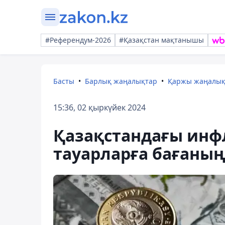
#Референдум-2026
#Қазақстан мақтанышы
Басты
Барлық жаңалықтар
Қаржы жаңалы
15:36, 02 қыркүйек 2024
Қазақстандағы инф
тауарларға бағаның