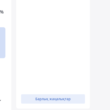
8%
,
Барлық жаңалықтар