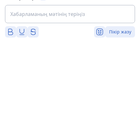
Пікір жазу