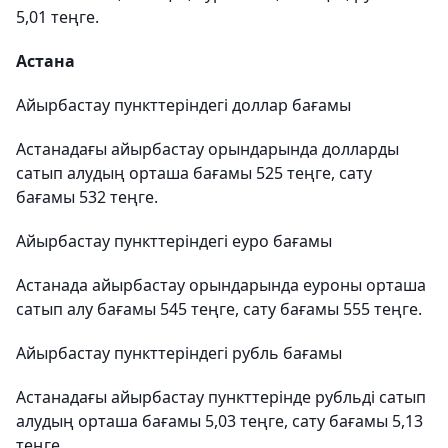
5,01 теңге.
Астана
Айырбастау пункттеріндегі доллар бағамы
Астанадағы айырбастау орындарында долларды
сатып алудың орташа бағамы 525 теңге, сату
бағамы 532 теңге.
Айырбастау пункттеріндегі еуро бағамы
Астанада айырбастау орындарында еуроны орташа
сатып алу бағамы 545 теңге, сату бағамы 555 теңге.
Айырбастау пункттеріндегі рубль бағамы
Астанадағы айырбастау пункттерінде рубльді сатып
алудың орташа бағамы 5,03 теңге, сату бағамы 5,13
теңге.