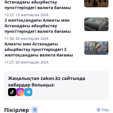
Астанадағы айырбастау
пункттеріндегі валюта бағамы
12:27, 13 желтоқсан 2024
2 желтоқсандағы Алматы мен
Астанадағы айырбастау
пункттеріндегі валюта бағамы
11:56, 02 желтоқсан 2024
Алматы мен Астанадағы
айырбастау пункттеріндегі 3
желтоқсандағы валюта бағамы
11:27, 03 желтоқсан 2024
Жаңалықтан zakon.kz сайтында
хабардар болыңыз:
Пікірлер
0
Кіру