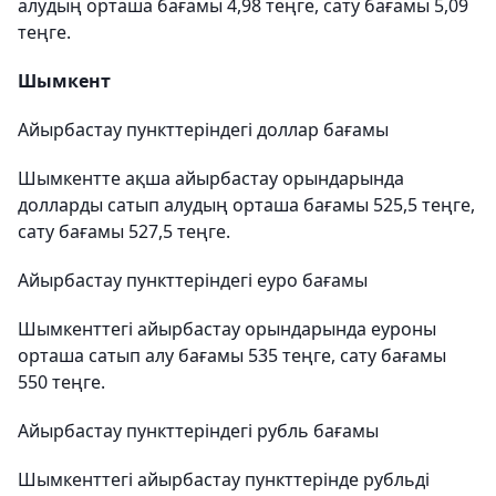
алудың орташа бағамы 4,98 теңге, сату бағамы 5,09
теңге.
Шымкент
Айырбастау пункттеріндегі доллар бағамы
Шымкентте ақша айырбастау орындарында
долларды сатып алудың орташа бағамы 525,5 теңге,
сату бағамы 527,5 теңге.
Айырбастау пункттеріндегі еуро бағамы
Шымкенттегі айырбастау орындарында еуроны
орташа сатып алу бағамы 535 теңге, сату бағамы
550 теңге.
Айырбастау пункттеріндегі рубль бағамы
Шымкенттегі айырбастау пункттерінде рубльді