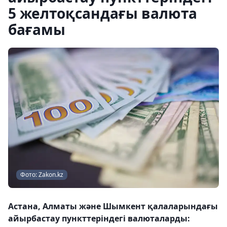
5 желтоқсандағы валюта
бағамы
Фото: Zakon.kz
Астана, Алматы және Шымкент қалаларындағы
айырбастау пункттеріндегі валюталарды: