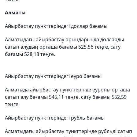
Алматы
Айырбастау пункттеріндегі доллар бағамы
Алматыдағы айырбастау орындарында долларды
сатып алудың орташа бағамы 525,56 теңге, сату
бағамы 528,18 теңге.
Айырбастау пункттеріндегі еуро бағамы
Алматыда айырбастау пункттерінде еуроны орташа
сатып алу бағамы 545,11 теңге, сату бағамы 552,59
теңге.
Айырбастау пункттеріндегі рубль бағамы
Алматыдағы айырбастау пункттерінде рубльді сатып