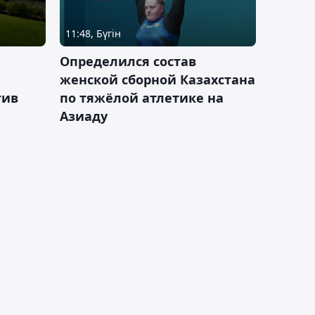
11:48, Бүгін
Определился состав
женской сборной Казахстана
тив
по тяжёлой атлетике на
Азиаду