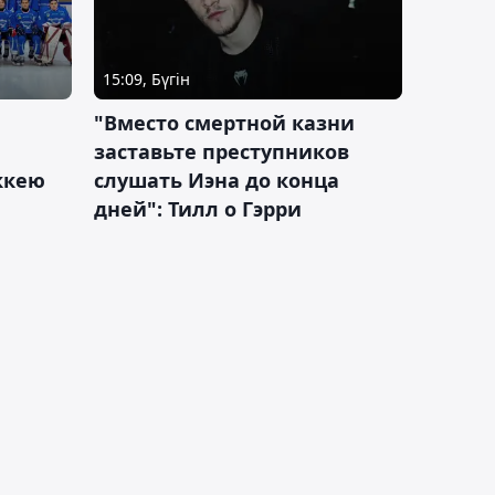
15:09, Бүгін
"Вместо смертной казни
заставьте преступников
оккею
слушать Иэна до конца
дней": Тилл о Гэрри