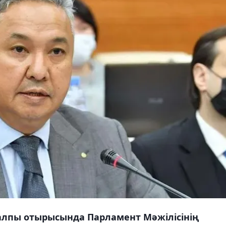
алпы отырысында Парламент Мәжілісінің