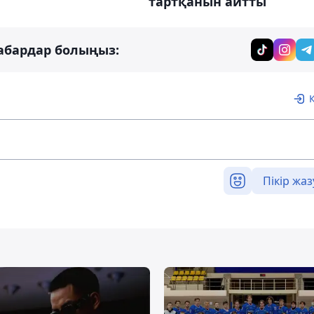
тартқанын айтты
абардар болыңыз:
Пікір жаз