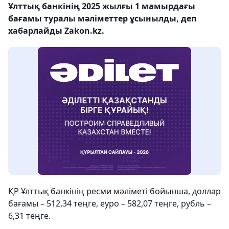
Ұлттық банкінің 2025 жылғы 1 мамырдағы
бағамы туралы мәліметтер ұсынылды, деп
хабарлайды Zakon.kz.
ҚР Ұлттық банкінің ресми мәліметі бойынша, доллар
бағамы – 512,34 теңге, еуро – 582,07 теңге, рубль –
6,31 теңге.