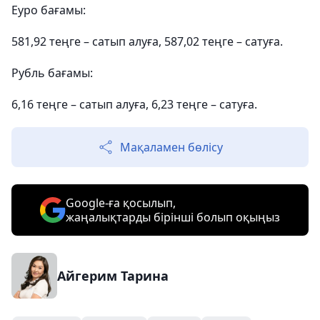
Еуро бағамы:
581,92 теңге – сатып алуға, 587,02 теңге – сатуға.
Рубль бағамы:
6,16 теңге – сатып алуға, 6,23 теңге – сатуға.
Мақаламен бөлісу
Google-ға қосылып,
жаңалықтарды бірінші болып оқыңыз
Айгерим Тарина