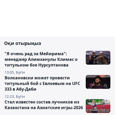
Оқи отырыңыз
"Я очень рад за Мейирима":
менеджер Алимханулы Климас о
титульном бое Нурсултанова
13:05, Бүгін
Волкановски может провести
титульный бой с Евлоевым на UFC
333 в Абу-Даби
12:23, Бүгін
Стал известен состав лучников из
Казахстана на Азиатские игры-2026