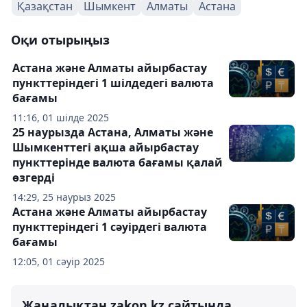
Қазақстан
Шымкент
Алматы
Астана
Оқи отырыңыз
Астана және Алматы айырбастау
пункттеріндегі 1 шілдедегі валюта
бағамы
11:16, 01 шілде 2025
25 наурызда Астана, Алматы және
Шымкенттегі ақша айырбастау
пункттерінде валюта бағамы қалай
өзгерді
14:29, 25 наурыз 2025
Астана және Алматы айырбастау
пункттеріндегі 1 сәуірдегі валюта
бағамы
12:05, 01 сәуір 2025
Жаңалықтан zakon.kz сайтында