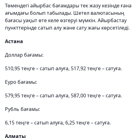
Төмендегі айырбас бағамдары тек жазу кезінде ғана
ағымдағы болып табылады. Шетел валютасының
бағасы уақыт өте келе өзгеруі мүмкін. Айырбастау
пункттерінде сатып алу және сату жағы көрсетіледі.
Астана
Доллар бағамы:
510,95 теңге – сатып алуға, 517,92 теңге – сатуға.
Еуро бағамы:
579,95 теңге – сатып алуға, 587,00 теңге – сатуға.
Рубль бағамы:
6,15 теңге – сатып алуға, 6,25 теңге – сатуға.
Алматы