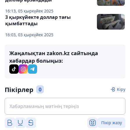
16:13, 05 қыркүйек 2025
3 қыркүйекте доллар тағы
қымбаттады
16:03, 03 қыркүйек 2025
Жаңалықтан zakon.kz сайтында
хабардар болыңыз:
Пікірлер
0
Кіру
Пікір жазу