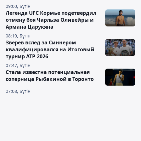
09:00, Бүгін
Легенда UFC Кормье подетвердил
отмену боя Чарльза Оливейры и
Армана Царукяна
08:19, Бүгін
Зверев вслед за Синнером
квалифицировался на Итоговый
турнир ATP-2026
07:47, Бүгін
Cтала известна потенциальная
соперница Рыбакиной в Торонто
07:08, Бүгін