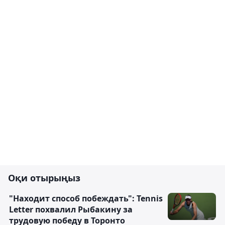
Оқи отырыңыз
"Находит способ побеждать": Tennis
Letter похвалил Рыбакину за
трудовую победу в Торонто