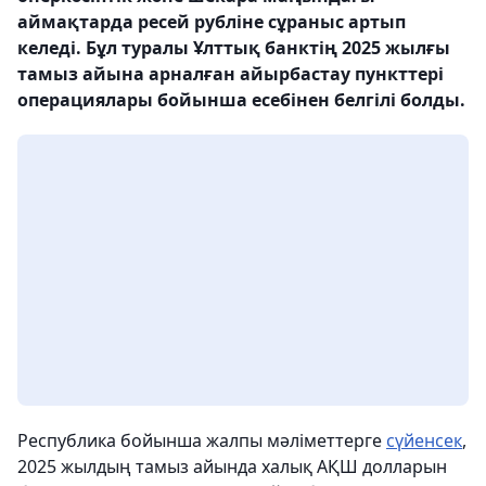
аймақтарда ресей рубліне сұраныс артып
келеді. Бұл туралы Ұлттық банктің 2025 жылғы
тамыз айына арналған айырбастау пункттері
операциялары бойынша есебінен белгілі болды.
Республика бойынша жалпы мәліметтерге
сүйенсек
,
2025 жылдың тамыз айында халық АҚШ долларын