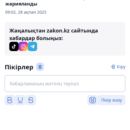
жарияланды
09:02, 28 ақпан 2025
Жаңалықтан zakon.kz сайтында
хабардар болыңыз:
Пікірлер
0
Кіру
Пікір жазу