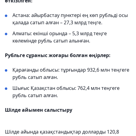
өткізілген:
Астана: айырбастау пунктері ең көп рубльді осы
қалада сатып алған – 27,3 млрд теңге.
Алматы: екінші орында – 5,3 млрд теңге
көлемінде рубль сатып алынған.
Рубльге сұраныс жоғары болған өңірлер:
Қарағанды облысы: тұрғындар 932,6 млн теңгеге
рубль сатып алған.
Шығыс Қазақстан облысы: 762,4 млн теңгеге
рубль сатып алған.
Шілде айымен салыстыру
Шілде айында қазақстандықтар долларды 120,8