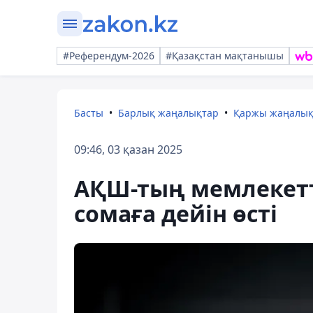
#Референдум-2026
#Қазақстан мақтанышы
Басты
Барлық жаңалықтар
Қаржы жаңалы
09:46, 03 қазан 2025
АҚШ-тың мемлекетт
сомаға дейін өсті