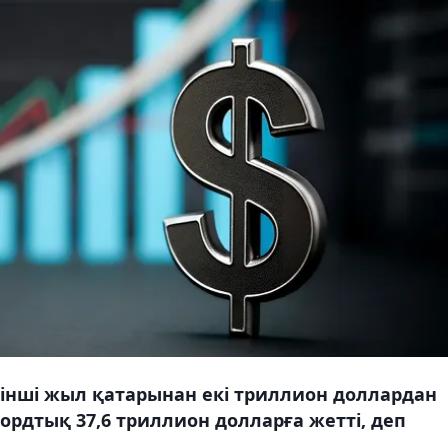
інші жыл қатарынан екі триллион доллардан
ордтық 37,6 триллион долларға жетті, деп