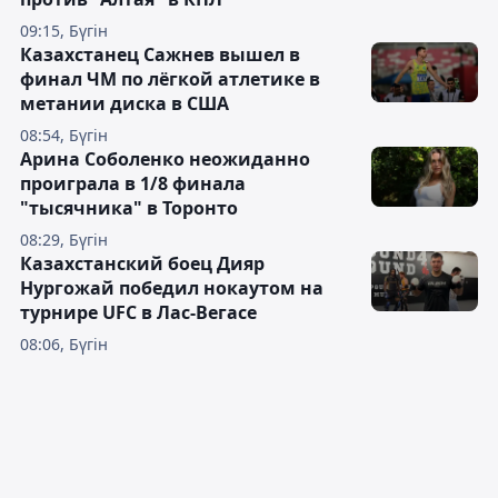
09:15, Бүгін
Казахстанец Сажнев вышел в
финал ЧМ по лёгкой атлетике в
метании диска в США
08:54, Бүгін
Арина Соболенко неожиданно
проиграла в 1/8 финала
"тысячника" в Торонто
08:29, Бүгін
Казахстанский боец Дияр
Нургожай победил нокаутом на
турнире UFC в Лас-Вегасе
08:06, Бүгін