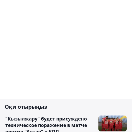
Оқи отырыңыз
"Кызылжару" будет присуждено
техническое поражение в матче
против "Алтая" в КПЛ