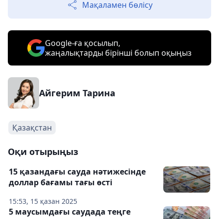
Мақаламен бөлісу
Google-ға қосылып,
жаңалықтарды бірінші болып оқыңыз
Айгерим Тарина
Қазақстан
Оқи отырыңыз
15 қазандағы сауда нәтижесінде
доллар бағамы тағы өсті
15:53, 15 қазан 2025
5 маусымдағы саудада теңге