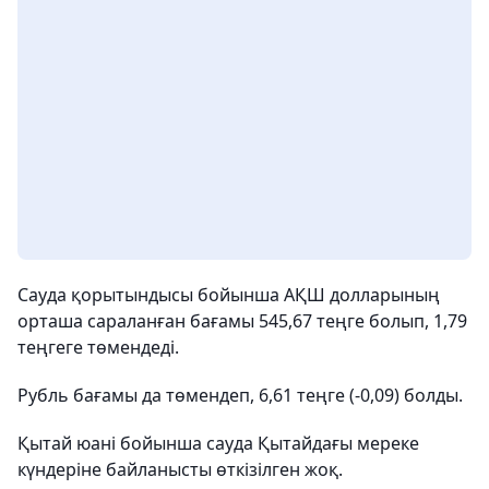
Сауда қорытындысы бойынша АҚШ долларының
орташа сараланған бағамы 545,67 теңге болып, 1,79
теңгеге төмендеді.
Рубль бағамы да төмендеп, 6,61 теңге (-0,09) болды.
Қытай юані бойынша сауда Қытайдағы мереке
күндеріне байланысты өткізілген жоқ.