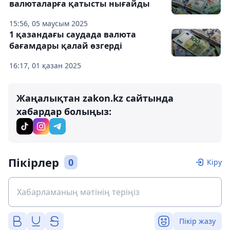
валюталарға қатысты нығайды
15:56, 05 маусым 2025
1 қазандағы саудада валюта
бағамдары қалай өзгерді
16:17, 01 қазан 2025
Жаңалықтан zakon.kz сайтында
хабардар болыңыз:
Пікірлер
0
Кіру
Пікір жазу