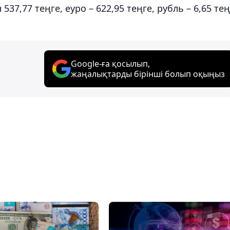
37,77 теңге, еуро – 622,95 теңге, рубль – 6,65 тең
Google-ға қосылып,
жаңалықтарды бірінші болып оқыңыз