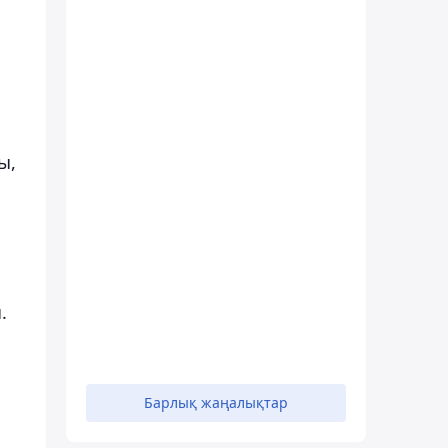
ы,
.
Барлық жаңалықтар