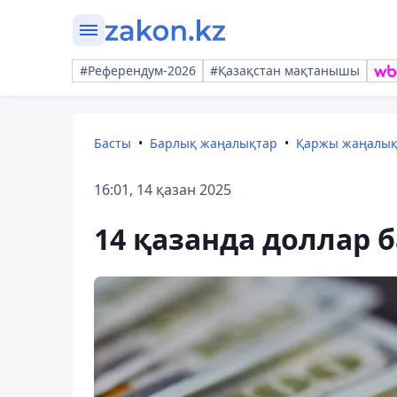
#Референдум-2026
#Қазақстан мақтанышы
Басты
Барлық жаңалықтар
Қаржы жаңалы
16:01, 14 қазан 2025
14 қазанда доллар б