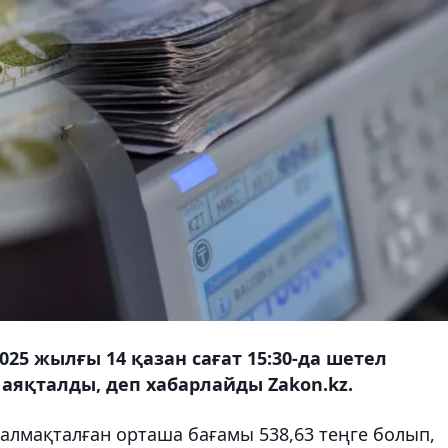
025 жылғы 14 қазан сағат 15:30-да шетел
аяқталды, деп хабарлайды Zakon.kz.
алмақталған орташа бағамы 538,63 теңге болып,