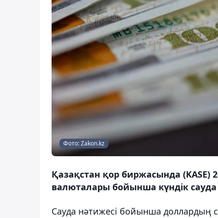
Фото: Zakon.kz
Қазақстан қор биржасында (KASE) 2
валюталары бойынша күндік сауда 
Сауда нәтижесі бойынша доллардың с