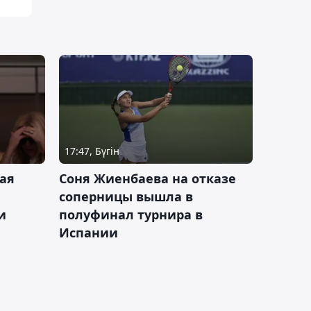
17:47, Бүгін
ая
Соня Жиенбаева на отказе
соперницы вышла в
и
полуфинал турнира в
Испании