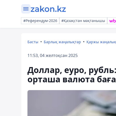
#Референдум-2026
#Қазақстан мақтанышы
Басты
Барлық жаңалықтар
Қаржы жаңалы
11:53, 04 желтоқсан 2025
Доллар, еуро, рубл
орташа валюта бағ