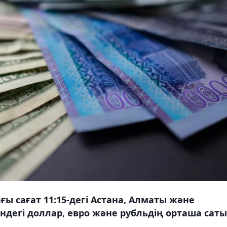
ғы сағат 11:15-дегі Астана, Алматы және
ндегі доллар, евро және рубльдің орташа сат