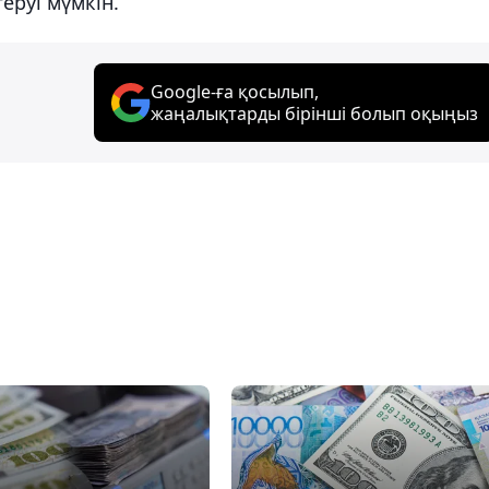
еруі мүмкін.
Google-ға қосылып,
жаңалықтарды бірінші болып оқыңыз