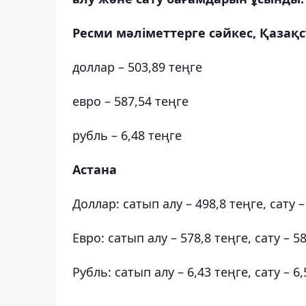
Ресми мәліметтерге сәйкес, Қазақс
доллар – 503,89 теңге
евро – 587,54 теңге
рубль – 6,48 теңге
Астана
Доллар: сатып алу – 498,8 теңге, сату –
Евро: сатып алу – 578,8 теңге, сату – 5
Рубль: сатып алу – 6,43 теңге, сату – 6