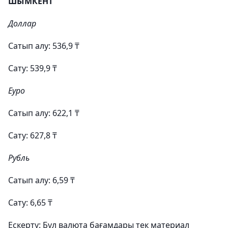
ШЫМКЕНТ
Доллар
Сатып алу: 536,9 ₸
Сату: 539,9 ₸
Еуро
Сатып алу: 622,1 ₸
Сату: 627,8 ₸
Рубль
Сатып алу: 6,59 ₸
Сату: 6,65 ₸
Ескерту: Бұл валюта бағамдары тек материал