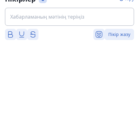
Пікір жазу