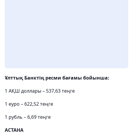
Ұлттық Банктің ресми бағамы бойынша:
1 АҚШ доллары – 537,63 теңге
1 еуро – 622,52 теңге
1 рубль – 6,69 теңге
АСТАНА