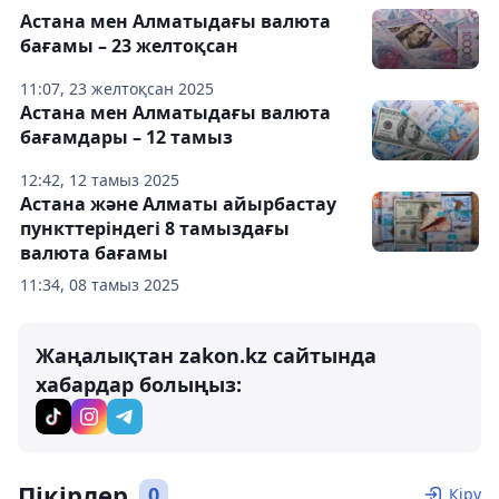
Астана мен Алматыдағы валюта
бағамы – 23 желтоқсан
11:07, 23 желтоқсан 2025
Астана мен Алматыдағы валюта
бағамдары – 12 тамыз
12:42, 12 тамыз 2025
Астана және Алматы айырбастау
пункттеріндегі 8 тамыздағы
валюта бағамы
11:34, 08 тамыз 2025
Жаңалықтан zakon.kz сайтында
хабардар болыңыз:
Пікірлер
0
Кіру