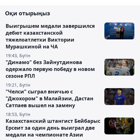
Оқи отырыңыз
Выигрышем медали завершился
дебют казахстанской
тяжелоатлетки Виктории
Мурашкиной на ЧА
19:43, Бүгін
"Динамо" без Зайнутдинова
одержало первую победу в новом
сезоне РПЛ
19:21, Бүгін
"Челси" сыграл вничью с
"Джохором" в Малайзии, Дастан
Сатпаев вышел на замену
18:53, Бүгін
Казахстанский штангист Бейбарыс
Ерсеит за один день выиграл две
медали на чемпионате Азии