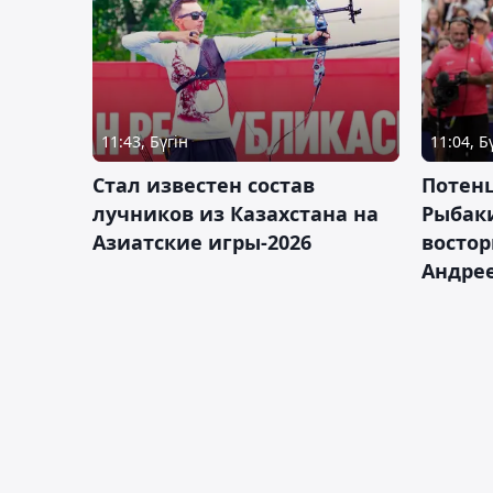
11:43, Бүгін
11:04, Б
Стал известен состав
Потен
лучников из Казахстана на
Рыбак
Азиатские игры-2026
востор
Андрее