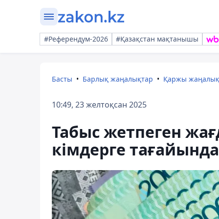
#Референдум-2026
#Қазақстан мақтанышы
Басты
Барлық жаңалықтар
Қаржы жаңалы
10:49, 23 желтоқсан 2025
Табыс жетпеген жағ
кімдерге тағайынд